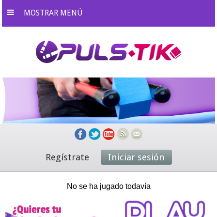
MOSTRAR MENÚ
Regístrate
Iniciar sesión
No se ha jugado todavía